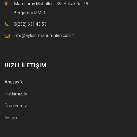
İslamsaray Mahallesi 925 Sokak No: 19
Bergama/İZMİR
0(232) 631 43 53
info@eylulormanurunleri.com.tr
HIZLI İLETIŞIM
Anasayfa
Hakkımızda
Ürünlerimiz
İletişim