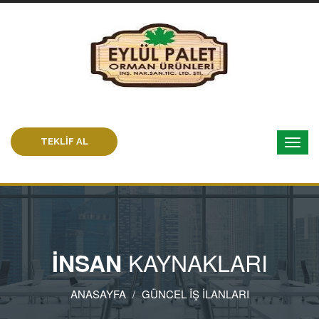
TEKLİF AL
KAYNAKLARI
İNSAN
ANASAYFA
GÜNCEL İŞ İLANLARI
/