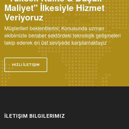
Maliyet" İlkesiyle Hizmet
Veriyoruz
Müşterileri beklentilerini; Konusunda uzman
ekibimizle beraber sektördeki teknolojik gelişmeleri
takip ederek en üst seviyede karşılamaktayız
HIZLI İLETIŞIM
İLETIŞIM BILGILERIMIZ