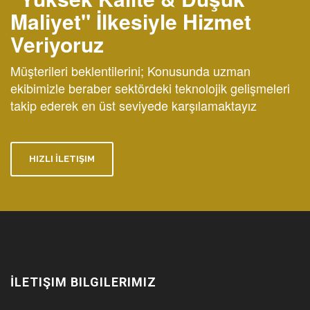
Maliyet" İlkesiyle Hizmet
Veriyoruz
Müşterileri beklentilerini; Konusunda uzman
ekibimizle beraber sektördeki teknolojik gelişmeleri
takip ederek en üst seviyede karşılamaktayız
HIZLI İLETIŞIM
İLETIŞIM BILGILERIMIZ