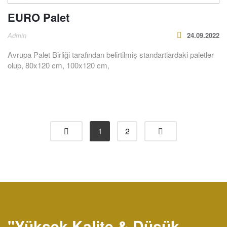
EURO Palet
Admin
24.09.2022
Avrupa Palet Birliği tarafından belirtilmiş standartlardaki paletler
olup, 80x120 cm, 100x120 cm,
1
2
"Yüksek Kalite & Düşük