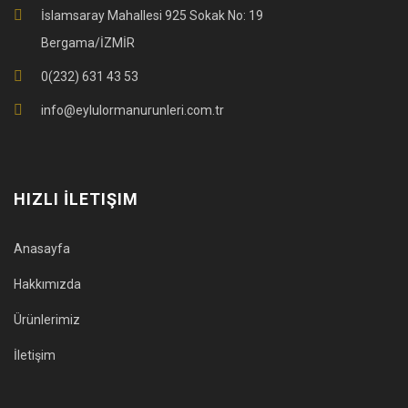
İslamsaray Mahallesi 925 Sokak No: 19
Bergama/İZMİR
0(232) 631 43 53
info@eylulormanurunleri.com.tr
HIZLI İLETIŞIM
Anasayfa
Hakkımızda
Ürünlerimiz
İletişim