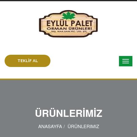
TEKLİF AL
ÜRÜNLERİMİZ
ANASAYFA
ÜRÜNLERIMIZ
/