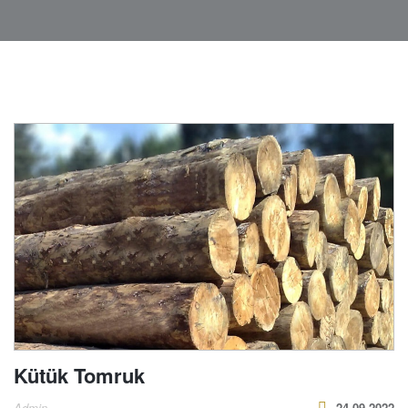
Kütük Tomruk
Admin
24.09.2022