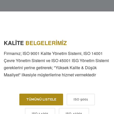
KALİTE
BELGELERİMİZ
Firmamız; ISO 9001 Kalite Yönetim Sistemi, ISO 14001
Çevre Yönetim Sistemi ve ISO 45001 ISG Yönetim Sistemi
gereklerini yerine getirerek; "Yüksek Kalite & Düşük
Maaliyet" ilkesiyle müşterilerine hizmet vermektedir
TÜMÜNÜ LISTELE
ISO 9001
ISO 14001
ISO 45001