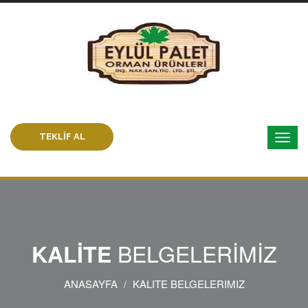
TEKLİF AL
BELGELERİMİZ
KALİTE
ANASAYFA
KALITE BELGELERIMIZ
/